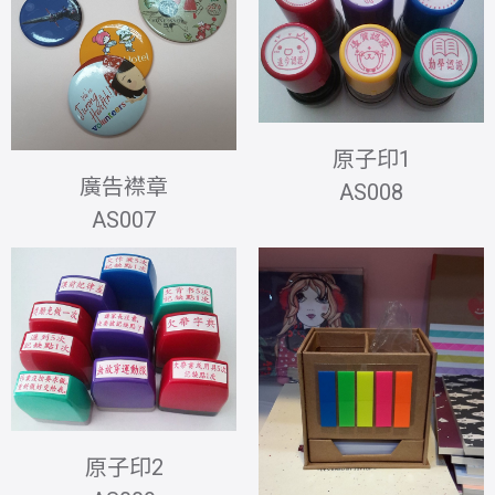
原子印1
廣告襟章
AS008
AS007
原子印2