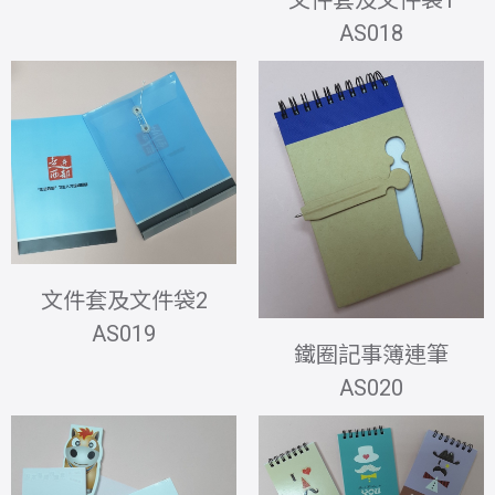
AS018
文件套及文件袋2
AS019
鐵圈記事簿連筆
AS020