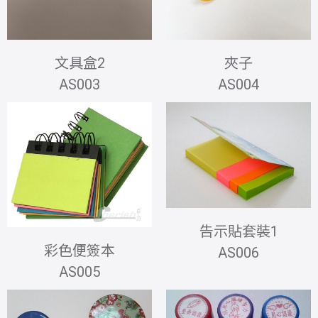
文具盒2
夾子
AS003
AS004
告示貼套裝1
彩色便簽本
AS006
AS005