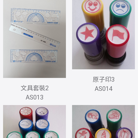
原子印3
文具套裝2
AS014
AS013