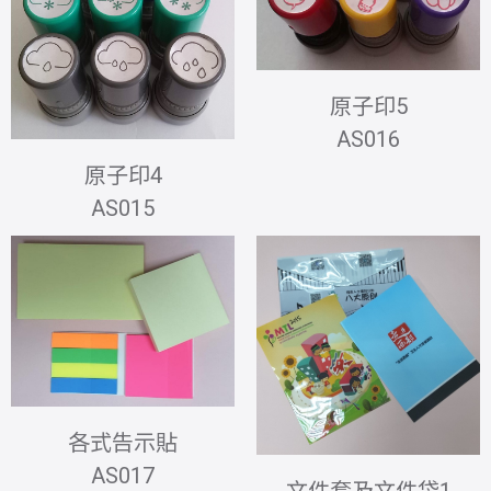
原子印5
AS016
原子印4
AS015
各式告示貼
AS017
文件套及文件袋1