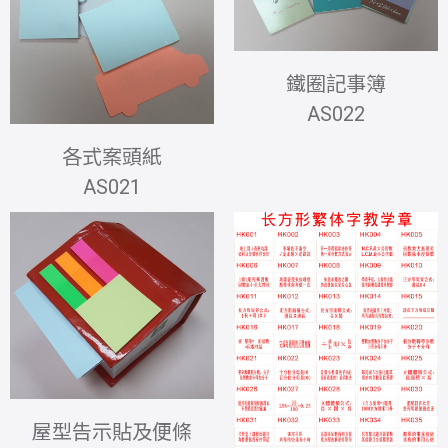
鐵圈記事簿
AS022
各式案頭紙
AS021
屋型告示貼及便條