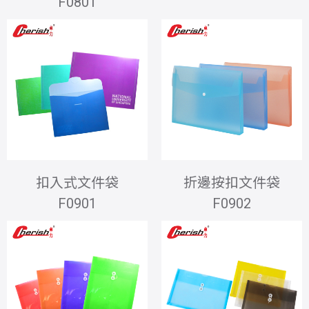
F0801
扣入式文件袋
折邊按扣文件袋
F0901
F0902