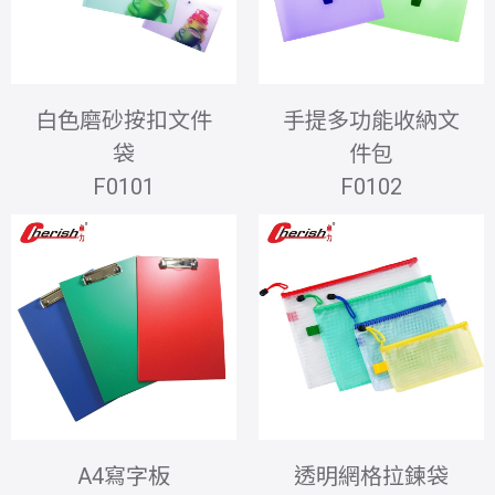
白色磨砂按扣文件
手提多功能收納文
袋
件包
F0101
F0102
A4寫字板
透明網格拉鍊袋