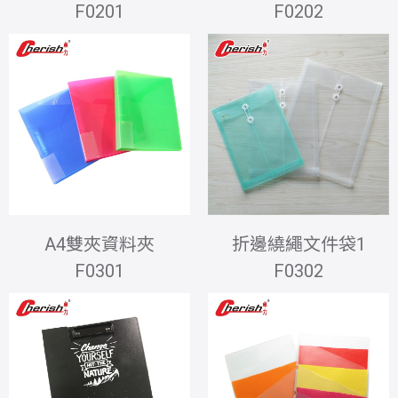
F0201
F0202
A4雙夾資料夾
折邊繞繩文件袋1
F0301
F0302