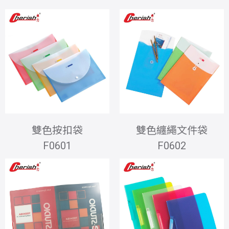
雙色按扣袋
雙色纏繩文件袋
F0601
F0602