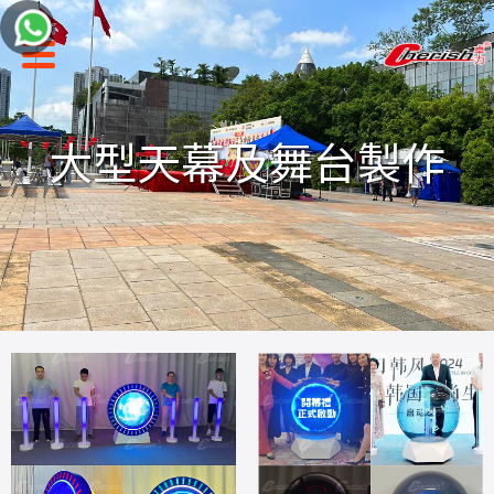
聯絡我們
大型天幕及舞台製作