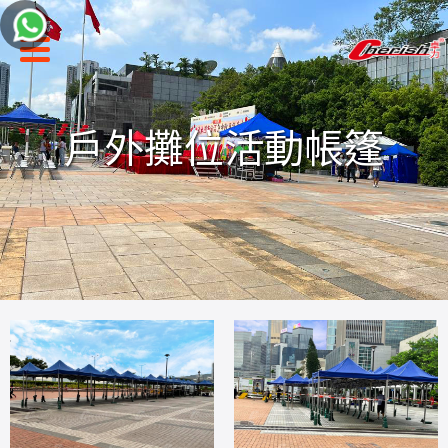
聯絡我們
戶外攤位活動帳篷