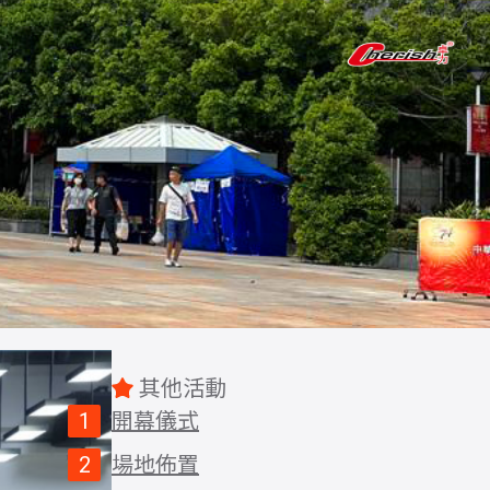
其他活動
開幕儀式
場地佈置