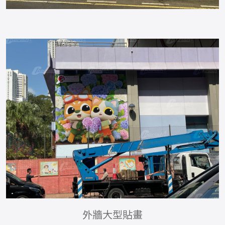
外牆大型貼畫