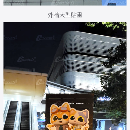
外牆大型貼畫